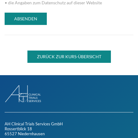
• die Angaben zum Datenschutz auf dieser Website
ABSENDEN
ZURÜCK ZUR KURS-ÜBERSICHT
AH Clinical Trials Services GmbH
Rossertblick 18
65527 Niedernhausen